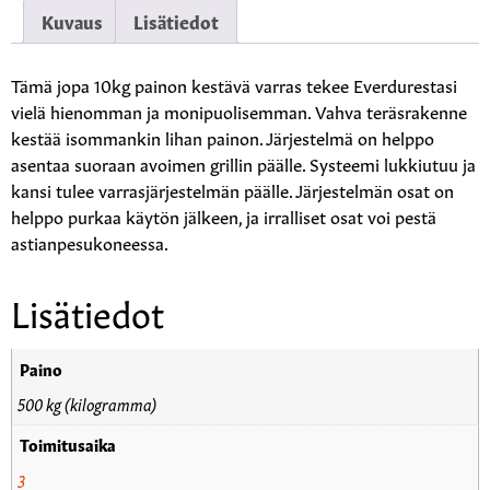
Kuvaus
Lisätiedot
Tämä jopa 10kg painon kestävä varras tekee Everdurestasi
vielä hienomman ja monipuolisemman. Vahva teräsrakenne
kestää isommankin lihan painon. Järjestelmä on helppo
asentaa suoraan avoimen grillin päälle. Systeemi lukkiutuu ja
kansi tulee varrasjärjestelmän päälle. Järjestelmän osat on
helppo purkaa käytön jälkeen, ja irralliset osat voi pestä
astianpesukoneessa.
Lisätiedot
Paino
500 kg (kilogramma)
Toimitusaika
3