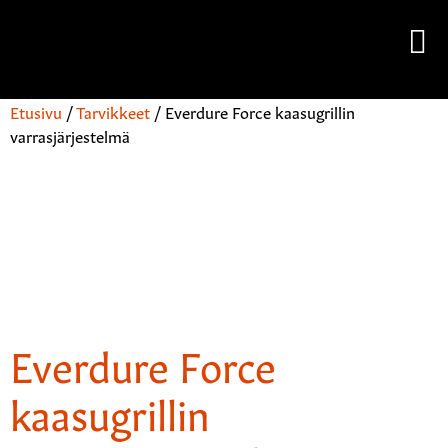
Etusivu
/
Tarvikkeet
/ Everdure Force kaasugrillin
varrasjärjestelmä
Everdure Force
kaasugrillin