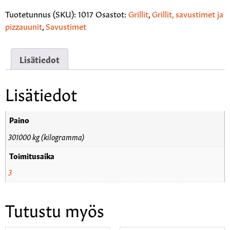
Tuotetunnus (SKU):
1017
Osastot:
Grillit
,
Grillit, savustimet ja
pizzauunit
,
Savustimet
Lisätiedot
Lisätiedot
Paino
301000 kg (kilogramma)
Toimitusaika
3
Tutustu myös