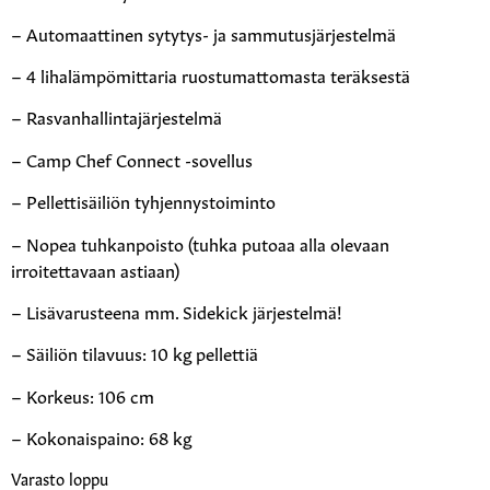
– Automaattinen sytytys- ja sammutusjärjestelmä
– 4 lihalämpömittaria ruostumattomasta teräksestä
– Rasvanhallintajärjestelmä
– Camp Chef Connect -sovellus
– Pellettisäiliön tyhjennystoiminto
– Nopea tuhkanpoisto (tuhka putoaa alla olevaan
irroitettavaan astiaan)
– Lisävarusteena mm. Sidekick järjestelmä!
– Säiliön tilavuus: 10 kg pellettiä
– Korkeus: 106 cm
– Kokonaispaino: 68 kg
Varasto loppu