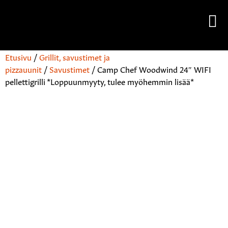
Etusivu
/
Grillit, savustimet ja
pizzauunit
/
Savustimet
/ Camp Chef Woodwind 24″ WIFI
pellettigrilli *Loppuunmyyty, tulee myöhemmin lisää*