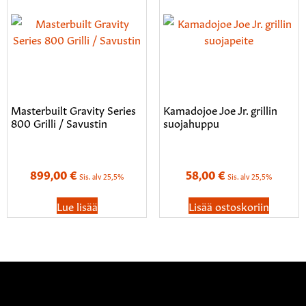
Masterbuilt Gravity Series
Kamadojoe Joe Jr. grillin
800 Grilli / Savustin
suojahuppu
899,00
€
58,00
€
Sis. alv 25,5%
Sis. alv 25,5%
Lue lisää
Lisää ostoskoriin