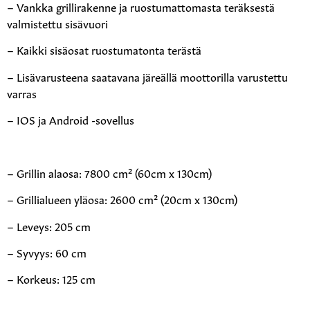
– Vankka grillirakenne ja ruostumattomasta teräksestä
valmistettu sisävuori
– Kaikki sisäosat ruostumatonta terästä
– Lisävarusteena saatavana järeällä moottorilla varustettu
varras
– IOS ja Android -sovellus
– Grillin alaosa: 7800 cm² (60cm x 130cm)
– Grillialueen yläosa: 2600 cm² (20cm x 130cm)
– Leveys: 205 cm
– Syvyys: 60 cm
– Korkeus: 125 cm