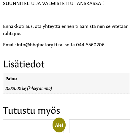
SUUNNITELTU JA VALMISTETTU TANSKASSA !
Ennakkotilaus, ota yhteyttä ennen tilaamista niin selvitetään
rahti jne.
Email: info@bbqfactory.fi tai soita 044-5560206
Lisätiedot
Paino
2000000 kg (kilogramma)
Tutustu myös
Ale!