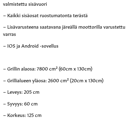
valmistettu sisävuori
– Kaikki sisäosat ruostumatonta terästä
– Lisävarusteena saatavana järeällä moottorilla varustettu
varras
– IOS ja Android -sovellus
– Grillin alaosa: 7800 cm² (60cm x 130cm)
– Grillialueen yläosa: 2600 cm² (20cm x 130cm)
– Leveys: 205 cm
– Syvyys: 60 cm
– Korkeus: 125 cm