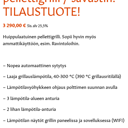
TILAUSTUOTE!
3 290,00
€
Sis. alv 25,5%
Huippulaatuinen pellettigrilli. Sopii hyvin myös
ammattikäyttöön, esim. Ravintoloihin.
– Nopea automaattinen sytytys
– Laaja grillauslämpötila, 40-300 °C (390 °C grillausritilällä)
– Lämpötilavyöhykkeen ohjaus polttimen suunnan avulla
– 3 lämpötila-alueen anturia
– 2 lihan lämpötila-anturia
– Lämpötilan näytöt grillin paneelissa ja sovelluksessa (WIFI)