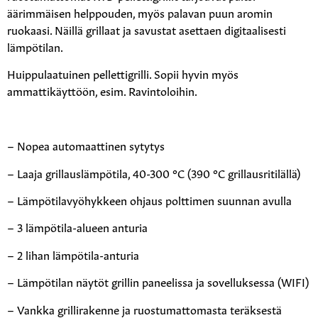
äärimmäisen helppouden, myös palavan puun aromin
ruokaasi. Näillä grillaat ja savustat asettaen digitaalisesti
lämpötilan.
Huippulaatuinen pellettigrilli. Sopii hyvin myös
ammattikäyttöön, esim. Ravintoloihin.
– Nopea automaattinen sytytys
– Laaja grillauslämpötila, 40-300 °C (390 °C grillausritilällä)
– Lämpötilavyöhykkeen ohjaus polttimen suunnan avulla
– 3 lämpötila-alueen anturia
– 2 lihan lämpötila-anturia
– Lämpötilan näytöt grillin paneelissa ja sovelluksessa (WIFI)
– Vankka grillirakenne ja ruostumattomasta teräksestä