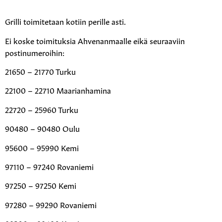
Grilli toimitetaan kotiin perille asti.
Ei koske toimituksia Ahvenanmaalle eikä seuraaviin
postinumeroihin:
21650 – 21770 Turku
22100 – 22710 Maarianhamina
22720 – 25960 Turku
90480 – 90480 Oulu
95600 – 95990 Kemi
97110 – 97240 Rovaniemi
97250 – 97250 Kemi
97280 – 99290 Rovaniemi